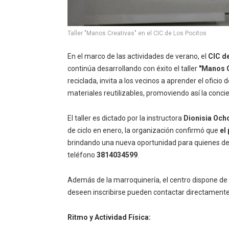
Taller "Manos Creativas" en el CIC de Los Pocitos
En el marco de las actividades de verano, el
CIC d
continúa desarrollando con éxito el taller
"Manos C
reciclada, invita a los vecinos a aprender el oficio 
materiales reutilizables, promoviendo así la concie
El taller es dictado por la instructora
Dionisia Och
de ciclo en enero, la organización confirmó que
el
brindando una nueva oportunidad para quienes de
teléfono
3814034599
.
Además de la marroquinería, el centro dispone de
deseen inscribirse pueden contactar directamente
Ritmo y Actividad Física: