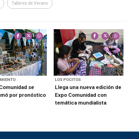
Talleres de Verano
IMIENTO
LOS POCITOS
 Comunidad se
Llega una nueva edición de
amó por pronóstico
Expo Comunidad con
temática mundialista