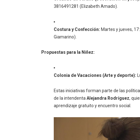
3816491281 (Elizabeth Amado).
Costura y Confección:
Martes y jueves, 17:
Giamarino).
Propuestas para la Niñez:
Colonia de Vacaciones (Arte y deporte):
L
Estas iniciativas forman parte de las políti
de la intendenta
Alejandra Rodríguez
, qui
aprendizaje gratuito y encuentro social.