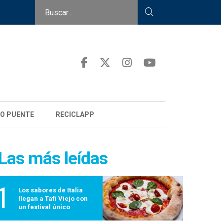
O PUENTE
RECICLAPP
Las más leídas
1
Los sabores de Italia
llegan a Tafí Viejo con
un festival único