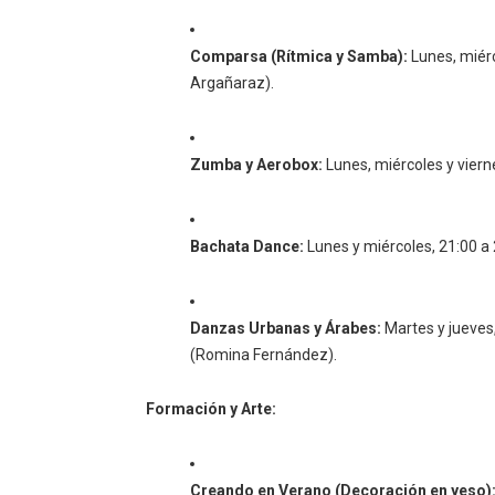
Comparsa (Rítmica y Samba):
Lunes, miérc
Argañaraz).
Zumba y Aerobox:
Lunes, miércoles y viern
Bachata Dance:
Lunes y miércoles, 21:00 a 
Danzas Urbanas y Árabes:
Martes y jueves,
(Romina Fernández).
Formación y Arte:
Creando en Verano (Decoración en yeso)