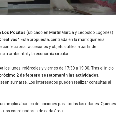
e Los Pocitos
(ubicado en Martín García y Leopoldo Lugones)
reativas"
. Esta propuesta, centrada en la marroquinería
de confeccionar accesorios y objetos útiles a partir de
ncia ambiental y la economía circular.
oa
los lunes, miércoles y viernes de 17:30 a 19:30. Tras el inicio
 próximo 2 de febrero se retomarán las actividades
,
seen sumarse. Los interesados pueden realizar consultas al
 un amplio abanico de opciones para todas las edades. Quienes
 a los coordinadores de cada área: