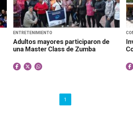
ENTRETENIMIENTO
CO
Adultos mayores participaron de
In
una Master Class de Zumba
Co
1