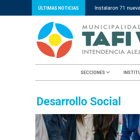
Instalaron 71 nuev
ÚLTIMAS NOTICIAS
SECCIONES
INSTIT
Desarrollo Social