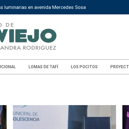
as luminarias en avenida Mercedes Sosa
UCIONAL
LOMAS DE TAFÍ
LOS POCITOS
PROYECT