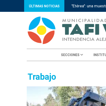
ado Municipal
Tafí Viejo recib
ÚLTIMAS NOTICIAS
SECCIONES
INSTIT
Trabajo