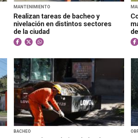
MANTENIMIENTO
MA
Realizan tareas de bacheo y
Co
nivelación en distintos sectores
ma
de la ciudad
de
BACHEO
OB