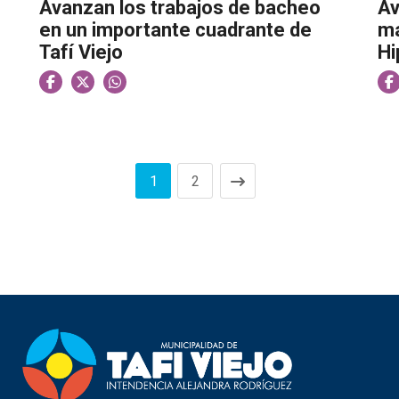
Avanzan los trabajos de bacheo
Av
en un importante cuadrante de
ma
Tafí Viejo
Hi
1
2