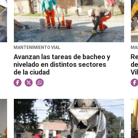
MANTENIMIENTO VIAL
MA
Avanzan las tareas de bacheo y
Re
nivelado en distintos sectores
de
de la ciudad
Vi