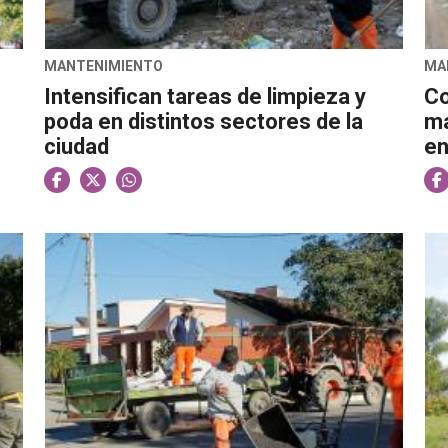
MANTENIMIENTO
MA
Intensifican tareas de limpieza y
Co
poda en distintos sectores de la
ma
ciudad
en