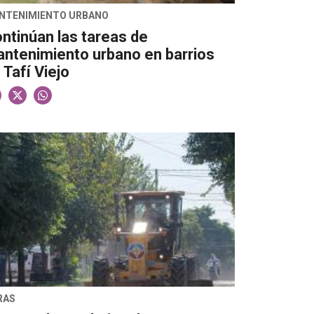
NTENIMIENTO URBANO
ntinúan las tareas de
ntenimiento urbano en barrios
 Tafí Viejo
RAS