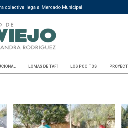
e a la Instancia Provincial de la Feria de Educación
UCIONAL
LOMAS DE TAFÍ
LOS POCITOS
PROYECT