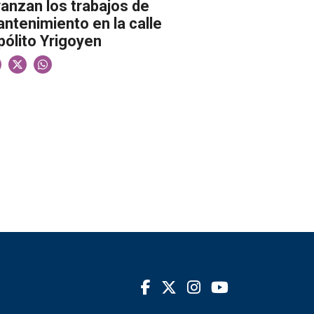
anzan los trabajos de
ntenimiento en la calle
pólito Yrigoyen