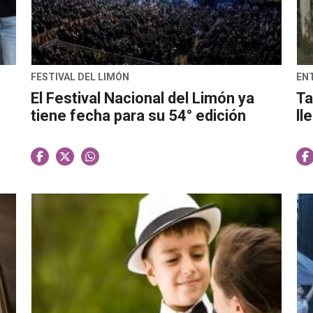
FESTIVAL DEL LIMÓN
EN
El Festival Nacional del Limón ya
Ta
tiene fecha para su 54° edición
ll