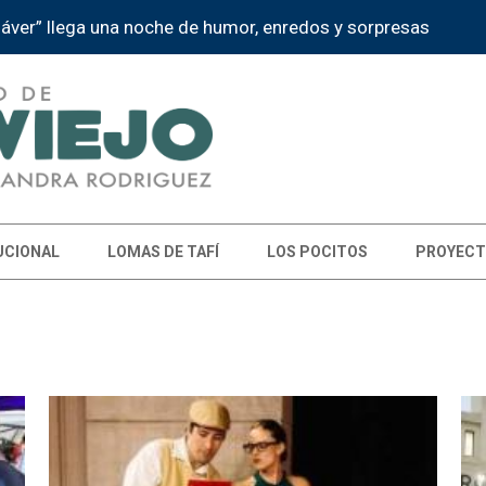
inscripciones para el curso gratuito de automaquillaje
UCIONAL
LOMAS DE TAFÍ
LOS POCITOS
PROYECT