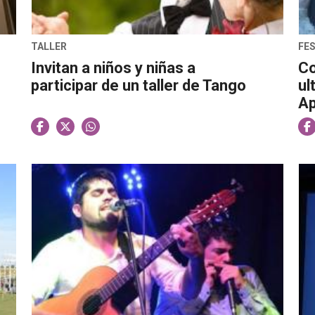
TALLER
FES
Invitan a niños y niñas a
Co
participar de un taller de Tango
ul
Ap