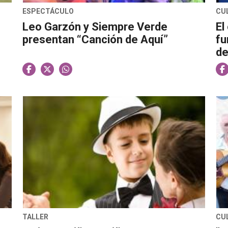
ESPECTÁCULO
CU
Leo Garzón y Siempre Verde
El
presentan “Canción de Aquí”
fu
de
TALLER
CU