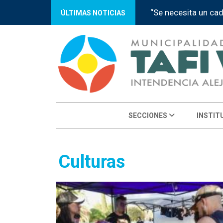
he de humor, enredos y sorpresas
Abren las 
ÚLTIMAS NOTICIAS
SECCIONES
INSTIT
Culturas