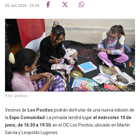
05 Jun 2026 - 23:24
Foto: archivo
Vecinos de
Los Pocitos
podrán disfrutar de una nueva edición de
la
Expo Comunidad
. La jornada tendrá lugar
el miércoles 10 de
junio, de 16:30 a 19:30
, en el CIC Los Pocitos, ubicado en Martín
García y Leopoldo Lugones.