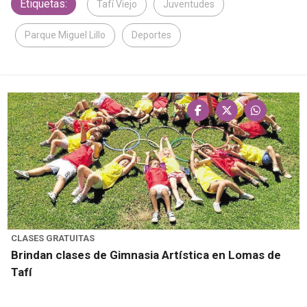
Etiquetas:
Tafí Viejo
Juventudes
Parque Miguel Lillo
Deportes
CLASES GRATUITAS
Brindan clases de Gimnasia Artística en Lomas de
Tafí