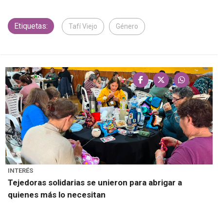
Etiquetas:
Tafí Viejo
Género
INTERÉS
Tejedoras solidarias se unieron para abrigar a
quienes más lo necesitan