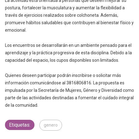
La actividad está orientada a personas que deseen mejorar su
postura, fortalecer la musculatura y aumentar la flexibilidad a
través de ejercicios realizados sobre colchoneta. Además,
promueve hábitos saludables que contribuyen al bienestar físico y
emocional.
Los encuentros se desarrollarán en un ambiente pensado para el
aprendizaje y la práctica progresiva de esta disciplina. Debido a la
capacidad del espacio, los cupos disponibles son limitados.
Quienes deseen participar podrán inscribirse o solicitar más
información comunicándose al 3816806816. La propuesta es
impulsada por la Secretaría de Mujeres, Género y Diversidad como
parte de las actividades destinadas a fomentar el cuidado integral
de la comunidad.
Etiquetas:
genero