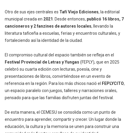
Otro de sus ejes centrales es
Tafí Viejo Ediciones
, la editorial
municipal creada en
2021
. Desde entonces,
publicó 16 libros, 7
cancioneros y 2 fanzines de autores locales
, llevando la
literatura taficeña a escuelas, ferias y encuentros culturales, y
fortaleciendo así la identidad de la ciudad.
El compromiso cultural del espacio también se refleja en el
Festival Provincial de Letras y Yungas
(FEPLY), que en 2025
celebró su cuarta edición con lecturas, poesía, cine y
presentaciones de libros, convirtiéndose en un evento de
referencia en la región. Para los más chicos nació el
FEPLYCITO
,
un espacio paralelo con juegos, talleres y narraciones orales,
pensado para que las familias disfruten juntas del festival.
De esta manera, el CEMESU se consolida como un punto de
encuentro para aprender, compartir y crecer. Un lugar donde la
educación, la cultura y la memoria se unen para construir una