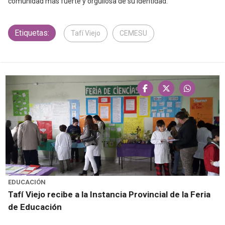
comunidad más fuerte y orgullosa de su identidad.
Etiquetas:
Tafí Viejo
CEMESU
EDUCACIÓN
Tafí Viejo recibe a la Instancia Provincial de la Feria
de Educación