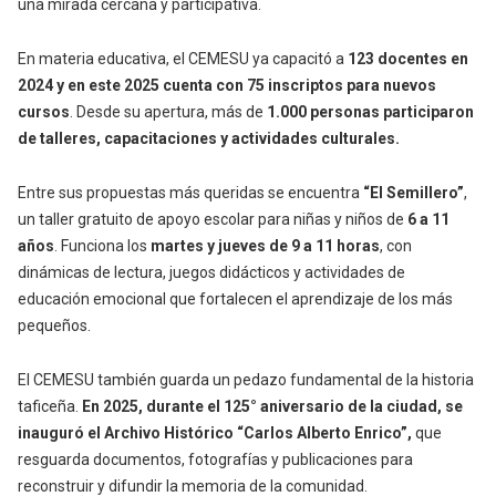
una mirada cercana y participativa.
En materia educativa, el CEMESU ya capacitó a
123 docentes en
2024 y en este 2025 cuenta con 75 inscriptos para nuevos
cursos
. Desde su apertura, más de
1.000 personas participaron
de talleres, capacitaciones y actividades culturales.
Entre sus propuestas más queridas se encuentra
“El Semillero”
,
un taller gratuito de apoyo escolar para niñas y niños de
6 a 11
años
. Funciona los
martes y jueves de 9 a 11 horas
, con
dinámicas de lectura, juegos didácticos y actividades de
educación emocional que fortalecen el aprendizaje de los más
pequeños.
El CEMESU también guarda un pedazo fundamental de la historia
taficeña.
En 2025, durante el 125° aniversario de la ciudad, se
inauguró el Archivo Histórico “Carlos Alberto Enrico”,
que
resguarda documentos, fotografías y publicaciones para
reconstruir y difundir la memoria de la comunidad.