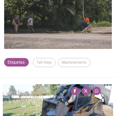
Etiquetas:
Tafí Viejo
Mantenimiento