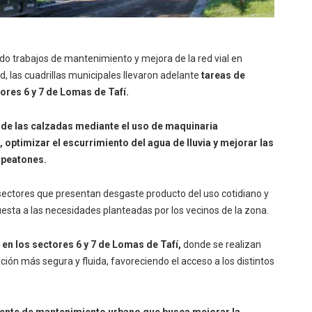
o trabajos de mantenimiento y mejora de la red vial en
d, las cuadrillas municipales llevaron adelante
tareas de
tores 6 y 7 de Lomas de Tafí.
 de las calzadas mediante el uso de maquinaria
 optimizar el escurrimiento del agua de lluvia y mejorar las
 peatones.
 sectores que presentan desgaste producto del uso cotidiano y
uesta a las necesidades planteadas por los vecinos de la zona.
 en los sectores 6 y 7 de Lomas de Tafí,
donde se realizan
ción más segura y fluida, favoreciendo el acceso a los distintos
nente de mantenimiento urbano que busca mejorar la