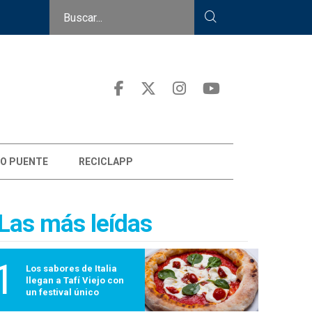
O PUENTE
RECICLAPP
Las más leídas
1
Los sabores de Italia
llegan a Tafí Viejo con
un festival único