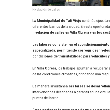
Nivelación de calles
La
Municipalidad de Tafí Viejo
continúa ejecutand
diferentes barrios de la ciudad. En esta oportunida
nivelación de calles en Villa Obrera y en los sec
Las labores consisten en el acondicionamiento
especializada, permitiendo corregir desniveles,
condiciones de transitabilidad para vehículos y
En
Villa Obrera
, los trabajos apuntan a recuperar
de las condiciones climáticas, brindando una resp
De manera simultánea,
las tareas se desarrollan
intervenciones destinadas a garantizar una circula
puntos del barrio.
Estas acciones forman parte de un plan perma