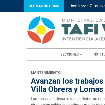
“Tafí Viejo Orienta
ÚLTIMAS NOTICIAS
SECCIONES
INSTIT
MANTENIMIENTO
Avanzan los trabajos 
Villa Obrera y Lomas 
Las tareas se desarrollan en distintos sec
circulación vehicular y brindar mayor seg