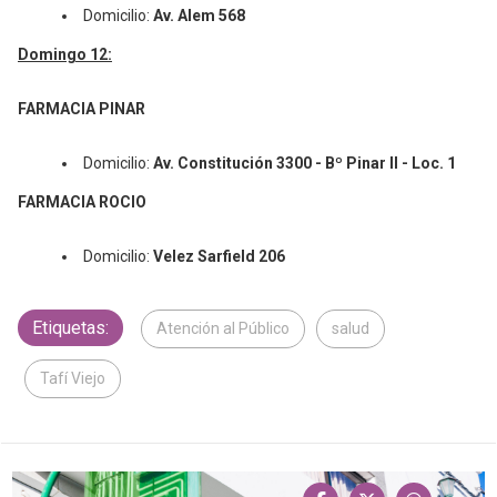
Domicilio:
Av. Alem 568
Domingo 12:
FARMACIA PINAR
Domicilio:
Av. Constitución 3300 - Bº Pinar II - Loc. 1
FARMACIA ROCIO
Domicilio:
Velez Sarfield 206
Etiquetas:
Atención al Público
salud
Tafí Viejo