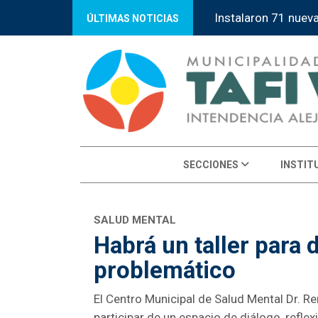
Instalaron 71 nuev
ÚLTIMAS NOTICIAS
SECCIONES
INSTIT
SALUD MENTAL
Habrá un taller para
problemático
El Centro Municipal de Salud Mental Dr. Re
participar de un espacio de diálogo, reflex