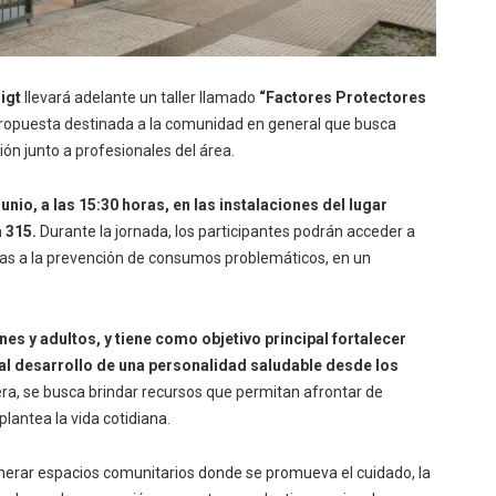
oigt
llevará adelante un taller llamado
“Factores Protectores
propuesta destinada a la comunidad en general que busca
ón junto a profesionales del área.
unio, a las 15:30 horas, en las instalaciones del lugar
a 315.
Durante la jornada, los participantes podrán acceder a
das a la prevención de consumos problemáticos, en un
es y adultos, y tiene como objetivo principal fortalecer
al desarrollo de una personalidad saludable desde los
a, se busca brindar recursos que permitan afrontar de
lantea la vida cotidiana.
enerar espacios comunitarios donde se promueva el cuidado, la