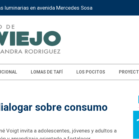
as luminarias en avenida Mercedes Sosa
UCIONAL
LOMAS DE TAFÍ
LOS POCITOS
PROYECT
 dialogar sobre consumo
né Voigt invita a adolescentes, jóvenes y adultos a
ión y aprendizaje orientado a fortalecer