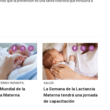
o que la prevención es una tarea colectiva que involucra a
ERNO INFANTIL
SALUD
undial de la
La Semana de la Lactancia
ia Materna
Materna tendrá una jornada
de capacitación