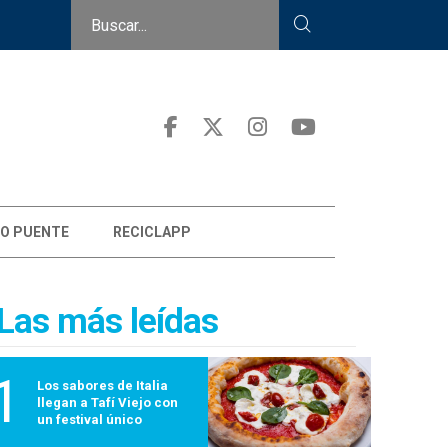
O PUENTE
RECICLAPP
Las más leídas
1
Los sabores de Italia
llegan a Tafí Viejo con
un festival único