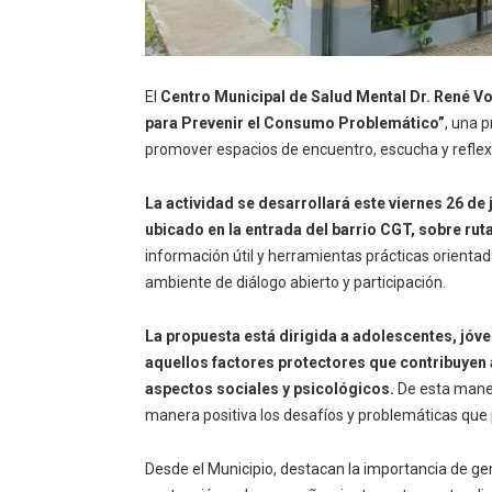
El
Centro Municipal de Salud Mental Dr. René V
para Prevenir el Consumo Problemático”
, una 
promover espacios de encuentro, escucha y reflexi
La actividad se desarrollará este viernes 26 de j
ubicado en la entrada del barrio CGT, sobre rut
información útil y herramientas prácticas orienta
ambiente de diálogo abierto y participación.
La propuesta está dirigida a adolescentes, jóven
aquellos factores protectores que contribuyen 
aspectos sociales y psicológicos.
De esta maner
manera positiva los desafíos y problemáticas que p
Desde el Municipio, destacan la importancia de g