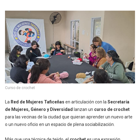
Curso de crochet
La
Red de Mujeres Taficeñas
en articulación con la
Secretaría
de Mujeres, Género y Diversidad
lanzan un
curso de crochet
para las vecinas de la ciudad que quieran aprender un nuevo arte
o un nuevo oficio en un espacio de plena sociabilización.
Más que una técnica de tejido, el
crochet
es una expresión