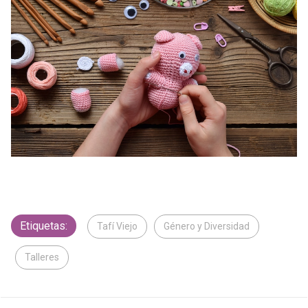
Etiquetas:
Tafí Viejo
Género y Diversidad
Talleres