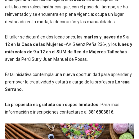
artística con raíces históricas que, con el paso del tiempo, se ha
reinventado y se encuentra en plena vigencia; ocupa un lugar
destacado en la moda, la decoración y las manualidades.
El taller se dictará en dos locaciones: los
martes y jueves de 9 a
12 en la Casa de las Mujeres
-Av. Sáenz Peña 236-
, y los
lunes y
miércoles de 9 a 12 en el SUM de Red de Mujeres Taficeñas
-
avenida Perú Sur y Juan Manuel de Rosas.
Esta iniciativa contempla una nueva oportunidad para aprender y
promover la creatividad y estará a cargo de la profesora
Lorena
Serrano.
La propuesta es gratuita con cupos limitados.
Para más
información e inscripciones contactarse al
3816806816.