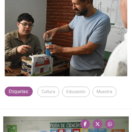
Etiquetas:
Cultura
Educación
Muestra