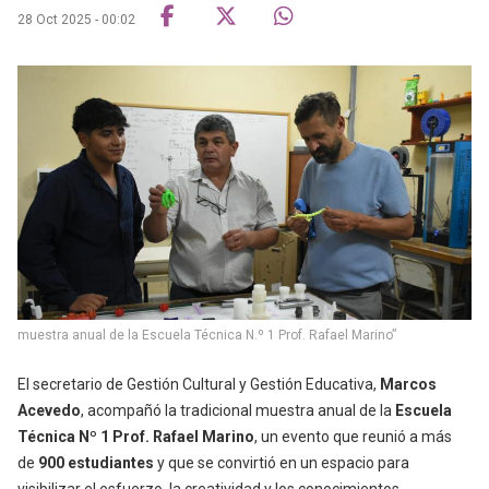
28 Oct 2025 - 00:02
muestra anual de la Escuela Técnica N.º 1 Prof. Rafael Marino”
El
secretario de Gestión Cultural y Gestión Educativa,
Marcos
Acevedo
, acompañó la tradicional muestra anual de la
Escuela
Técnica Nº 1 Prof. Rafael Marino
, un evento que reunió a más
de
900 estudiantes
y que se convirtió en un espacio para