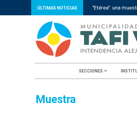
"Etérea": una muest
ÚLTIMAS NOTICIAS
SECCIONES
INSTIT
Muestra