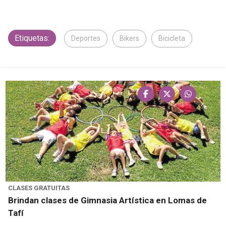
Etiquetas:
Deportes
Bikers
Bicicleta
CLASES GRATUITAS
Brindan clases de Gimnasia Artística en Lomas de
Tafí