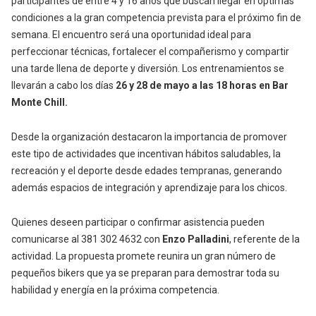
participantes de entre 4 y 16 años que buscan llegar en óptimas
condiciones a la gran competencia prevista para el próximo fin de
semana. El encuentro será una oportunidad ideal para
perfeccionar técnicas, fortalecer el compañerismo y compartir
una tarde llena de deporte y diversión. Los entrenamientos se
llevarán a cabo los días
26 y 28 de mayo a las 18 horas en Bar
Monte Chill.
Desde la organización destacaron la importancia de promover
este tipo de actividades que incentivan hábitos saludables, la
recreación y el deporte desde edades tempranas, generando
además espacios de integración y aprendizaje para los chicos.
Quienes deseen participar o confirmar asistencia pueden
comunicarse al 381 302 4632 con
Enzo Palladini
, referente de la
actividad. La propuesta promete reunira un gran número de
pequeños bikers que ya se preparan para demostrar toda su
habilidad y energía en la próxima competencia.