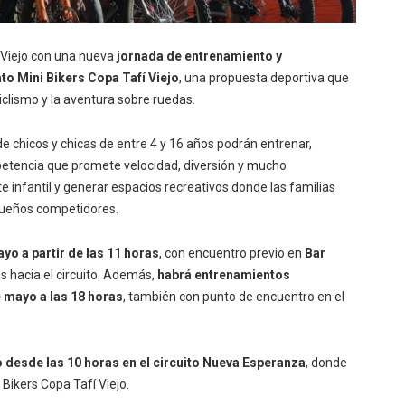
í Viejo con una nueva
jornada de entrenamiento y
to Mini Bikers Copa Tafí Viejo
, una propuesta deportiva que
iclismo y la aventura sobre ruedas.
e chicos y chicas de entre 4 y 16 años podrán entrenar,
petencia que promete velocidad, diversión y mucho
e infantil y generar espacios recreativos donde las familias
queños competidores.
yo a partir de las 11 horas
, con encuentro previo en
Bar
es hacia el circuito. Además,
habrá entrenamientos
 mayo a las 18 horas
, también con punto de encuentro en el
 desde las 10 horas en el circuito Nueva Esperanza
, donde
Bikers Copa Tafí Viejo.