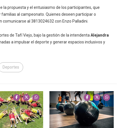
e la propuesta y el entusiasmo de los participantes, que
 familias al campeonato. Quienes deseen participar o
n comunicarse al 3813024632 con Enzo Palladini.
rtes de Tafí Viejo, bajo la gestión de la intendenta
Alejandra
inadas a impulsar el deporte y generar espacios inclusivos y
Deportes