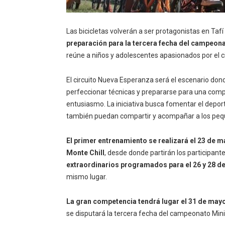
Las bicicletas volverán a ser protagonistas en Taf
preparación para la tercera fecha del campeona
reúne a niños y adolescentes apasionados por el c
El circuito Nueva Esperanza será el escenario dond
perfeccionar técnicas y prepararse para una com
entusiasmo. La iniciativa busca fomentar el deport
también puedan compartir y acompañar a los pe
El primer entrenamiento se realizará el 23 de ma
Monte Chill
, desde donde partirán los participant
extraordinarios programados para el 26 y 28 de
mismo lugar.
La gran competencia tendrá lugar el 31 de mayo
se disputará la tercera fecha del campeonato Mini 