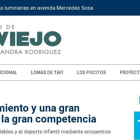
as luminarias en avenida Mercedes Sosa
UCIONAL
LOMAS DE TAFÍ
LOS POCITOS
PROYECT
miento y una gran
 la gran competencia
dables y el deporte infantil mediante encuentros