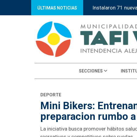
Instalaron 71 nuev
ÚLTIMAS NOTICIAS
SECCIONES
INSTIT
DEPORTE
Mini Bikers: Entrena
preparacion rumbo a
La iniciativa busca promover hábitos salu
recreativos y competitivos sobre ruedas.