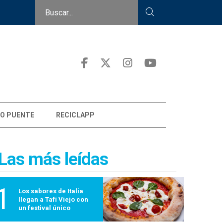
O PUENTE
RECICLAPP
Las más leídas
1
Los sabores de Italia
llegan a Tafí Viejo con
un festival único