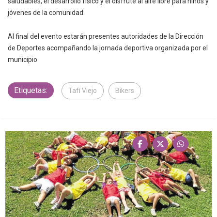
saludables, el desarrollo físico y el disfrute al aire libre para niños y
jóvenes de la comunidad.
Al final del evento estarán presentes autoridades de la Dirección
de Deportes acompañando la jornada deportiva organizada por el
municipio
Etiquetas:
Tafí Viejo
Bikers