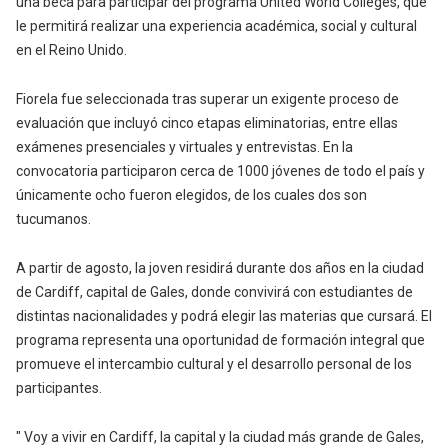
una beca para participar del programa United World Colleges, que
le permitirá realizar una experiencia académica, social y cultural
en el Reino Unido.
Fiorela fue seleccionada tras superar un exigente proceso de
evaluación que incluyó cinco etapas eliminatorias, entre ellas
exámenes presenciales y virtuales y entrevistas. En la
convocatoria participaron cerca de 1000 jóvenes de todo el país y
únicamente ocho fueron elegidos, de los cuales dos son
tucumanos.
A partir de agosto, la joven residirá durante dos años en la ciudad
de Cardiff, capital de Gales, donde convivirá con estudiantes de
distintas nacionalidades y podrá elegir las materias que cursará. El
programa representa una oportunidad de formación integral que
promueve el intercambio cultural y el desarrollo personal de los
participantes.
" Voy a vivir en Cardiff, la capital y la ciudad más grande de Gales,