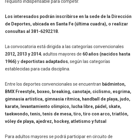
requisito indispensable para competir.
Los interesados podrán inscribirse en la sede de la Dirección
de Deportes, ubicada en Santa Fe (última cuadra), o realizar
consultas al 381-6292218.
La convocatoria está dirigida a las categorías convencionales
2012, 2013 y 2014
; adultos mayores de
60 años (nacidos hasta
1966)
y
deportistas adaptados
, según las categorías
establecidas para cada disciplina.
Entre los deportes convencionales se encuentran
bádminton,
BMX Freestyle, boxeo, breaking, canotaje, ciclismo, esgrima,
gimnasia artística, gimnasia rítmica, handball de playa, judo,
karate, levantamiento olímpico, lucha libre, pádel, skate,
taekwondo, tenis, tenis de mesa, tiro, tiro con arco, triatlón,
vóley de playa, ajedrez, hockey, atletismo y futsal
Para adultos mayores se podrá participar en circuito de