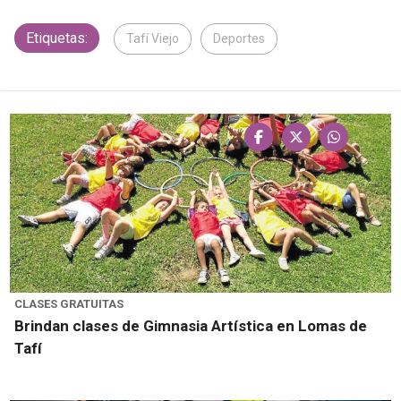
Etiquetas:
Tafí Viejo
Deportes
CLASES GRATUITAS
Brindan clases de Gimnasia Artística en Lomas de
Tafí