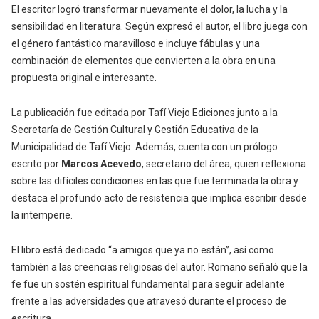
El escritor logró transformar nuevamente el dolor, la lucha y la
sensibilidad en literatura. Según expresó el autor, el libro juega con
el género fantástico maravilloso e incluye fábulas y una
combinación de elementos que convierten a la obra en una
propuesta original e interesante.
La publicación fue editada por Tafí Viejo Ediciones junto a la
Secretaría de Gestión Cultural y Gestión Educativa de la
Municipalidad de Tafí Viejo. Además, cuenta con un prólogo
escrito por
Marcos Acevedo
, secretario del área, quien reflexiona
sobre las difíciles condiciones en las que fue terminada la obra y
destaca el profundo acto de resistencia que implica escribir desde
la intemperie.
El libro está dedicado “a amigos que ya no están”, así como
también a las creencias religiosas del autor. Romano señaló que la
fe fue un sostén espiritual fundamental para seguir adelante
frente a las adversidades que atravesó durante el proceso de
escritura.