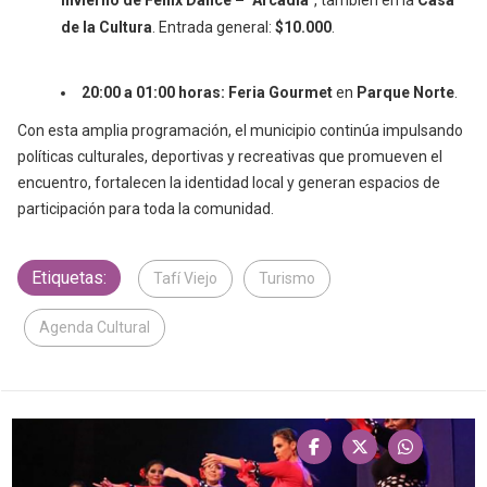
Invierno de Fenix Dance – "Arcadia"
, también en la
Casa
de la Cultura
. Entrada general:
$10.000
.
20:00 a 01:00 horas:
Feria Gourmet
en
Parque Norte
.
Con esta amplia programación, el municipio continúa impulsando
políticas culturales, deportivas y recreativas que promueven el
encuentro, fortalecen la identidad local y generan espacios de
participación para toda la comunidad.
Etiquetas:
Tafí Viejo
Turismo
Agenda Cultural