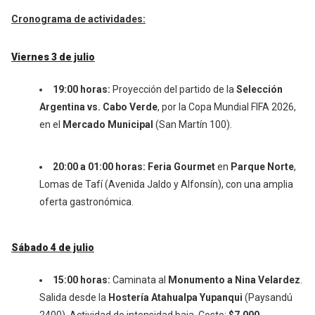
Cronograma de actividades:
Viernes 3 de julio
19:00 horas:
Proyección del partido de la
Selección
Argentina vs. Cabo Verde
, por la Copa Mundial FIFA 2026,
en el
Mercado Municipal
(San Martín 100).
20:00 a 01:00 horas:
Feria Gourmet
en
Parque Norte
,
Lomas de Tafí (Avenida Jaldo y Alfonsín), con una amplia
oferta gastronómica.
Sábado 4 de julio
15:00 horas:
Caminata al
Monumento a Nina Velardez
.
Salida desde la
Hostería Atahualpa Yupanqui
(Paysandú