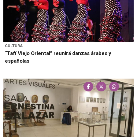
CULTURA
“Tafí Viejo Oriental” reunirá danzas árabes y
españolas