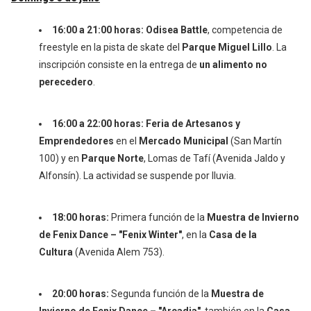
16:00 a 21:00 horas:
Odisea Battle
, competencia de
freestyle en la pista de skate del
Parque Miguel Lillo
. La
inscripción consiste en la entrega de
un alimento no
perecedero
.
16:00 a 22:00 horas:
Feria de Artesanos y
Emprendedores
en el
Mercado Municipal
(San Martín
100) y en
Parque Norte
, Lomas de Tafí (Avenida Jaldo y
Alfonsín). La actividad se suspende por lluvia.
18:00 horas:
Primera función de la
Muestra de Invierno
de Fenix Dance – "Fenix Winter"
, en la
Casa de la
Cultura
(Avenida Alem 753).
20:00 horas:
Segunda función de la
Muestra de