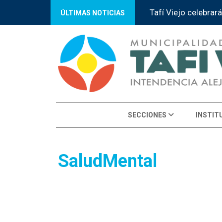
Tafí Viejo celebrará
ÚLTIMAS NOTICIAS
SECCIONES
INSTIT
SaludMental