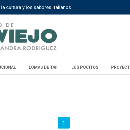
 la cultura y los sabores italianos
UCIONAL
LOMAS DE TAFÍ
LOS POCITOS
PROYECT
1