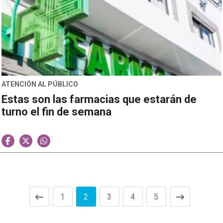
ATENCIÓN AL PÚBLICO
Estas son las farmacias que estarán de
turno el fin de semana
1
2
3
4
5