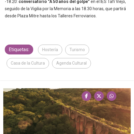
-18.20:
conversatorio “A 50 años del golpe”
en el IES Tafí Viejo,
seguido de la Vigilia por la Memoria a las 18.30 horas, que partirá
desde Plaza Mitre hasta los Talleres Ferroviarios.
Etiquetas:
Hostería
Turismo
Casa de la Cultura
Agenda Cultural