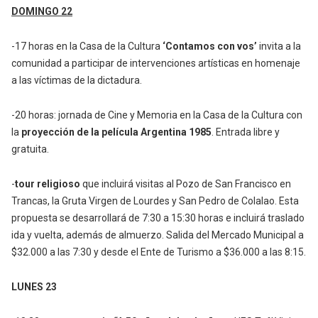
DOMINGO 22
-17 horas en la Casa de la Cultura
‘Contamos con vos’
invita a la
comunidad a participar de intervenciones artísticas en homenaje
a las víctimas de la dictadura.
-20 horas: jornada de Cine y Memoria en la Casa de la Cultura con
la
proyección de la película Argentina 1985
. Entrada libre y
gratuita.
-
tour religioso
que incluirá visitas al Pozo de San Francisco en
Trancas, la Gruta Virgen de Lourdes y San Pedro de Colalao. Esta
propuesta se desarrollará de 7:30 a 15:30 horas e incluirá traslado
ida y vuelta, además de almuerzo. Salida del Mercado Municipal a
$32.000 a las 7:30 y desde el Ente de Turismo a $36.000 a las 8:15.
LUNES 23