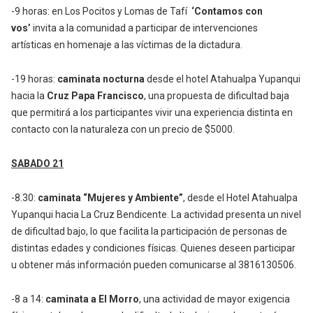
-9 horas: en Los Pocitos y Lomas de Tafí
‘Contamos con
vos’
invita a la comunidad a participar de intervenciones
artísticas en homenaje a las víctimas de la dictadura.
-19 horas:
caminata nocturna
desde el hotel Atahualpa Yupanqui
hacia la
Cruz Papa Francisco
, una propuesta de dificultad baja
que permitirá a los participantes vivir una experiencia distinta en
contacto con la naturaleza con un precio de $5000.
SABADO 21
-8.30:
caminata “Mujeres y Ambiente”
, desde el Hotel Atahualpa
Yupanqui hacia La Cruz Bendicente. La actividad presenta un nivel
de dificultad bajo, lo que facilita la participación de personas de
distintas edades y condiciones físicas. Quienes deseen participar
u obtener más información pueden comunicarse al 3816130506.
-8 a 14:
caminata a El Morro
, una actividad de mayor exigencia