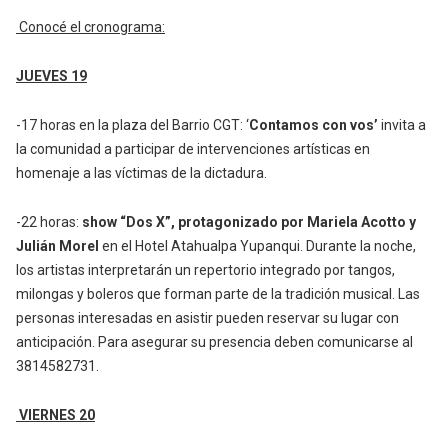
Conocé el cronograma:
JUEVES 19
-17 horas en la plaza del Barrio CGT: ‘
Contamos con vos’
invita a
la comunidad a participar de intervenciones artísticas en
homenaje a las víctimas de la dictadura.
-22 horas:
show “Dos X”, protagonizado por Mariela Acotto y
Julián Morel
en el Hotel Atahualpa Yupanqui. Durante la noche,
los artistas interpretarán un repertorio integrado por tangos,
milongas y boleros que forman parte de la tradición musical. Las
personas interesadas en asistir pueden reservar su lugar con
anticipación. Para asegurar su presencia deben comunicarse al
3814582731.
VIERNES 20