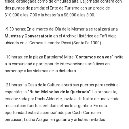
física, catalogada como de dificultad alta. La jornada contará con
dos puntos de partida: el Ente de Turismo con un precio de
$10.000 a las 7:00 y la hostería a $8.000 a las 8:00.
-9.30 horas: En el marco del Día de la Memoria se realizará una
Muestra y Conversatorio
en el Archivo Histórico de Tafí Viejo,
ubicado en el Cemesu Leandro Rossi (Santa Fe 1300).
-10 horas: en la plaza Bartolomé Mitre
‘Contamos con vos’
invita
a la comunidad a participar de intervenciones artísticas en
homenaje a las víctimas de la dictadura.
-21 horas: la Casa de la Cultura abrirá sus puertas para recibir el
espectáculo
“Nube: Melodías de la Quebrada”
. La propuesta,
encabezada por Pachi Alderete, invita a disfrutar de una velada
musical con fuerte identidad del norte argentino. En esta
oportunidad estará acompañado por Cuchi Correa en
percusión, Lucho Aragón en guitarra y artistas invitados.