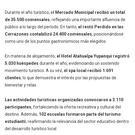
Durante el año turístico, e
l Mercado Municipal recibió un total
de 35.500 comensales
, reflejando una importante afluencia de
público a lo largo del período. En tanto,
el restó Perdido en las
Cerrazones contabilizó 24.400 comensales
, posicionándose
como uno de los puntos gastronómicos más elegidos.
En materia de alojamiento,
el Hotel Atahualpa Yupanqui registró
5.030 huéspedes
durante el año, evidenciando un sostenido
movimiento turístico. A su vez,
el spa local recibió 1.691
clientes
, lo que demuestra el interés por las propuestas de
bienestar y relax.
Las actividades turísticas organizadas convocaron a 3.110
participantes
, fortaleciendo la oferta recreativa y cultural del
destino. Además,
102 escuelas formaron parte del turismo
estudianti
l, reafirmando la relevancia del sector educativo dentro
del desarrollo turístico local.