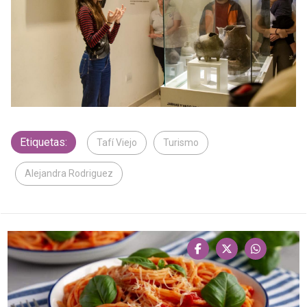
Etiquetas:
Tafí Viejo
Turismo
Alejandra Rodriguez