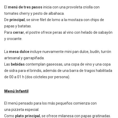
El
menú de tres pasos
inicia con una provoleta criolla con
tomates cherry y pesto de albahaca.
De
principal
, se sirve filet de lomo a la mostaza con chips de
papas y batatas.
Para
cerrar
, el postre ofrece peras al vino con helado de sabayón
y crocante.
La
mesa dulce
incluye nuevamente mini pan dulce, budín, turrón
artesanal y garrapiñada.
Las
bebidas
contemplan gaseosas, una copa de vino y una copa
de sidra para el brindis, además de una barra de tragos habilitada
de 00 a 01 h (dos cócteles por persona).
Menú Infantil
El menú pensado para los más pequeños comienza con
una pizzeta especial.
Como
plato principal
, se ofrece milanesa con papas gratinadas.