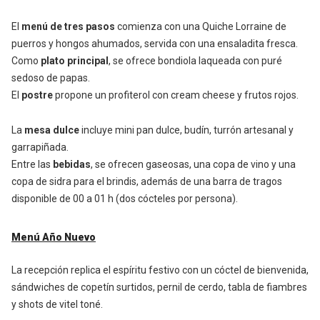
El
menú de tres pasos
comienza con una Quiche Lorraine de
puerros y hongos ahumados, servida con una ensaladita fresca.
Como
plato principal
, se ofrece bondiola laqueada con puré
sedoso de papas.
El
postre
propone un profiterol con cream cheese y frutos rojos.
La
mesa dulce
incluye mini pan dulce, budín, turrón artesanal y
garrapiñada.
Entre las
bebidas
, se ofrecen gaseosas, una copa de vino y una
copa de sidra para el brindis, además de una barra de tragos
disponible de 00 a 01 h (dos cócteles por persona).
Menú Año Nuevo
La recepción replica el espíritu festivo con un cóctel de bienvenida,
sándwiches de copetín surtidos, pernil de cerdo, tabla de fiambres
y shots de vitel toné.