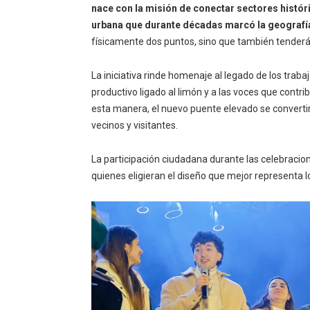
nace con la misión de conectar sectores histór
urbana que durante décadas marcó la geografía
físicamente dos puntos, sino que también tenderá 
La iniciativa rinde homenaje al legado de los trabaja
productivo ligado al limón y a las voces que contri
esta manera, el nuevo puente elevado se convertir
vecinos y visitantes.
La participación ciudadana durante las celebracio
quienes eligieran el diseño que mejor representa los