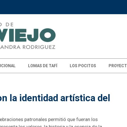
UCIONAL
LOMAS DE TAFÍ
LOS POCITOS
PROYECT
n la identidad artística del
lebraciones patronales permitió que fueran los
resenta los valores, la historia y la esencia de la