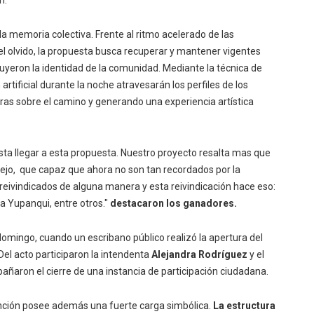
a memoria colectiva. Frente al ritmo acelerado de las
l olvido, la propuesta busca recuperar y mantener vigentes
ruyeron la identidad de la comunidad. Mediante la técnica de
n artificial durante la noche atravesarán los perfiles de los
s sobre el camino y generando una experiencia artística
ta llegar a esta propuesta. Nuestro proyecto resalta mas que
Viejo, que capaz que ahora no son tan recordados por la
eivindicados de alguna manera y esta reivindicación hace eso:
a Yupanqui, entre otros."
destacaron los ganadores.
domingo, cuando un escribano público realizó la apertura del
. Del acto participaron la intendenta
Alejandra Rodríguez
y el
añaron el cierre de una instancia de participación ciudadana.
ención posee además una fuerte carga simbólica.
La estructura