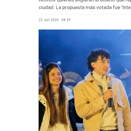
ciudad. La propuesta más votada fue 'Inte
22 Jun 2026 - 08:39