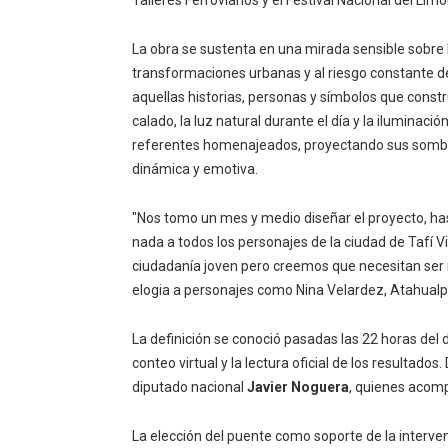
La obra se sustenta en una mirada sensible sobre l
transformaciones urbanas y al riesgo constante de
aquellas historias, personas y símbolos que const
calado, la luz natural durante el día y la iluminació
referentes homenajeados, proyectando sus sombra
dinámica y emotiva.
"Nos tomo un mes y medio diseñar el proyecto, has
nada a todos los personajes de la ciudad de Tafí 
ciudadanía joven pero creemos que necesitan ser r
elogia a personajes como Nina Velardez, Atahualp
La definición se conoció pasadas las 22 horas del 
conteo virtual y la lectura oficial de los resultados
diputado nacional
Javier Noguera
, quienes acomp
La elección del puente como soporte de la interv