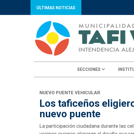
ÚLTIMAS NOTICIAS
SECCIONES
INSTIT
NUEVO PUENTE VEHICULAR
Los taficeños eligiero
nuevo puente
La participación ciudadana durante las ce
vecinos quienes eligieran el diseño que rep