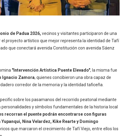
tonio de Padua 2026,
vecinos y visitantes participaron de una
 el proyecto artístico que mejor representa la identidad de Tafí
evado que conectará avenida Constitución con avenida Sáenz
nomina
"Intervención Artística Puente Elevado"
, la misma fue
an Ignacio Zamora
, quienes concibieron una obra capaz de
dadero corredor de la memoria y la identidad taficeña.
-specific sobre los pasamanos del recorrido peatonal mediante
 personalidades y símbolos fundamentales de la historia local
nes recorran el puente podrán encontrarse con figuras
Yupanqui, Nina Velardez, Kike Rearte y Domingo
ricos que marcaron el crecimiento de Tafí Viejo, entre ellos los
n.