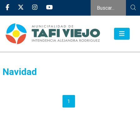
Navidad
1