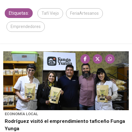
Etiquetas:
Tafí Viejo
FeriaArtesanos
Emprendedores
ECONOMÍA LOCAL
Rodríguez visitó el emprendimiento taficeño Funga
Yunga