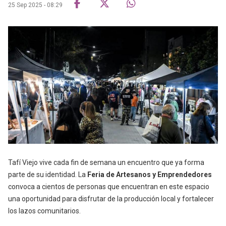
25 Sep 2025 - 08:29
Tafí Viejo vive cada fin de semana un encuentro que ya forma
parte de su identidad. La
Feria de Artesanos y Emprendedores
convoca a cientos de personas que encuentran en este espacio
una oportunidad para disfrutar de la producción local y fortalecer
los lazos comunitarios.