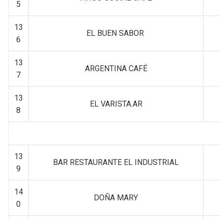
5
13
EL BUEN SABOR
6
13
ARGENTINA CAFÉ
7
13
EL VARISTA.AR
8
13
BAR RESTAURANTE EL INDUSTRIAL
9
14
DOÑA MARY
0