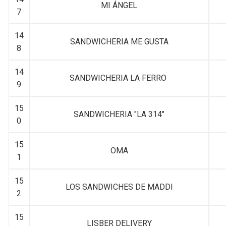
MI ÁNGEL
7
14
SANDWICHERIA ME GUSTA
8
14
SANDWICHERIA LA FERRO
9
15
SANDWICHERIA "LA 314"
0
15
OMA
1
15
LOS SANDWICHES DE MADDI
2
15
LISBER DELIVERY