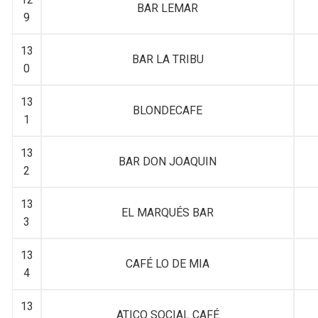
BAR LEMAR
9
13
BAR LA TRIBU
0
13
BLONDECAFE
1
13
BAR DON JOAQUIN
2
13
EL MARQUÉS BAR
3
13
CAFÉ LO DE MIA
4
13
ATICO SOCIAL CAFÉ