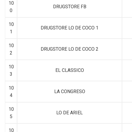
10
DRUGSTORE FB
0
10
DRUGSTORE LO DE COCO 1
1
10
DRUGSTORE LO DE COCO 2
2
10
EL CLASSICO
3
10
LA CONGRESO
4
10
LO DE ARIEL
5
10