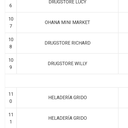
DRUGSTORE LUCY
6
10
OHANA MINI MARKET
7
10
DRUGSTORE RICHARD
8
10
DRUGSTORE WILLY
9
11
HELADERÍA GRIDO
0
11
HELADERÍA GRIDO
1