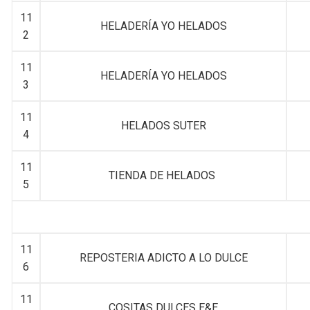
11
HELADERÍA YO HELADOS
2
11
HELADERÍA YO HELADOS
3
11
HELADOS SUTER
4
11
TIENDA DE HELADOS
5
11
REPOSTERIA ADICTO A LO DULCE
6
11
COSITAS DULCES E&E