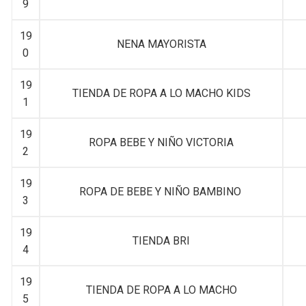
9
19
NENA MAYORISTA
0
19
TIENDA DE ROPA A LO MACHO KIDS
1
19
ROPA BEBE Y NIÑO VICTORIA
2
19
ROPA DE BEBE Y NIÑO BAMBINO
3
19
TIENDA BRI
4
19
TIENDA DE ROPA A LO MACHO
5