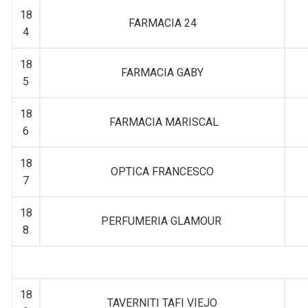
18
FARMACIA 24
4
18
FARMACIA GABY
5
18
FARMACIA MARISCAL
6
18
OPTICA FRANCESCO
7
18
PERFUMERIA GLAMOUR
8
18
TAVERNITI TAFI VIEJO