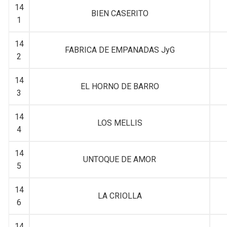
14
BIEN CASERITO
1
14
FABRICA DE EMPANADAS JyG
2
14
EL HORNO DE BARRO
3
14
LOS MELLIS
4
14
UNTOQUE DE AMOR
5
14
LA CRIOLLA
6
14