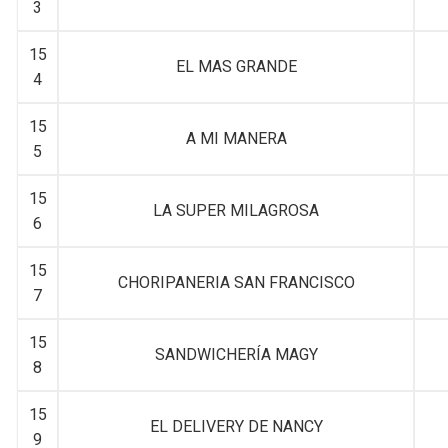
3
15
EL MAS GRANDE
4
15
A MI MANERA
5
15
LA SUPER MILAGROSA
6
15
CHORIPANERIA SAN FRANCISCO
7
15
SANDWICHERÍA MAGY
8
15
EL DELIVERY DE NANCY
9