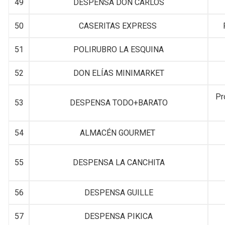
49
DESPENSA DON CARLOS
50
CASERITAS EXPRESS
51
POLIRUBRO LA ESQUINA
52
DON ELÍAS MINIMARKET
Pr
53
DESPENSA TODO+BARATO
54
ALMACÉN GOURMET
55
DESPENSA LA CANCHITA
56
DESPENSA GUILLE
57
DESPENSA PIKICA