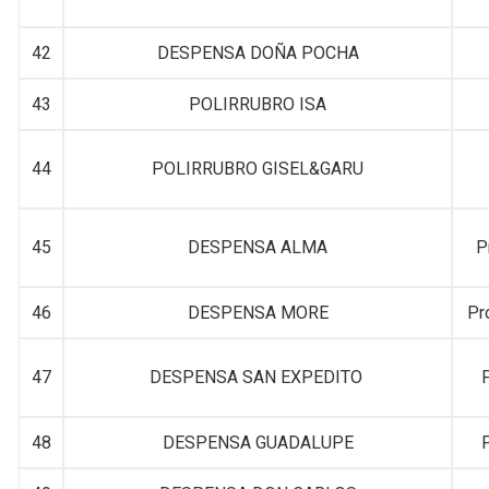
42
DESPENSA DOÑA POCHA
43
POLIRRUBRO ISA
44
POLIRRUBRO GISEL&GARU
45
DESPENSA ALMA
P
46
DESPENSA MORE
Pr
47
DESPENSA SAN EXPEDITO
P
48
DESPENSA GUADALUPE
P