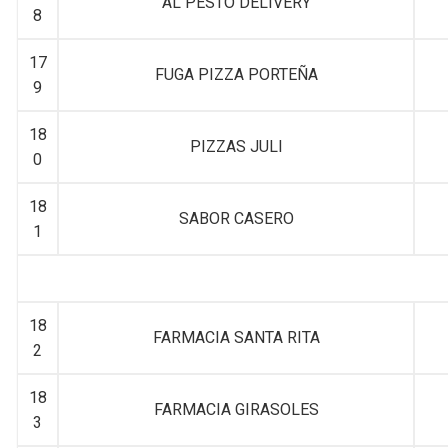
AL PESTO DELIVERY
8
17
FUGA PIZZA PORTEÑA
9
18
PIZZAS JULI
0
18
SABOR CASERO
1
18
FARMACIA SANTA RITA
2
18
FARMACIA GIRASOLES
3