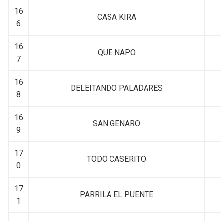
16
CASA KIRA
6
16
QUE NAPO
7
16
DELEITANDO PALADARES
8
16
SAN GENARO
9
17
TODO CASERITO
0
17
PARRILA EL PUENTE
1