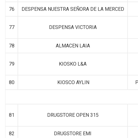
76
DESPENSA NUESTRA SEÑORA DE LA MERCED
77
DESPENSA VICTORIA
78
ALMACEN LAIA
79
KIOSKO L&A
80
KIOSCO AYLIN
P
81
DRUGSTORE OPEN 315
82
DRUGSTORE EMI