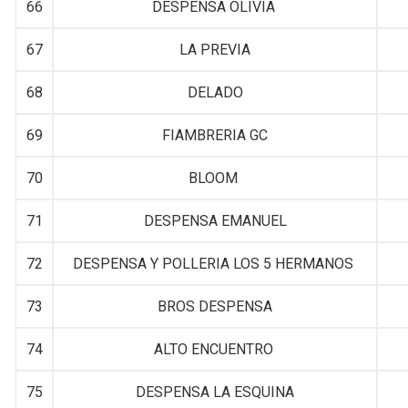
66
DESPENSA OLIVIA
67
LA PREVIA
68
DELADO
69
FIAMBRERIA GC
70
BLOOM
71
DESPENSA EMANUEL
72
DESPENSA Y POLLERIA LOS 5 HERMANOS
73
BROS DESPENSA
74
ALTO ENCUENTRO
75
DESPENSA LA ESQUINA