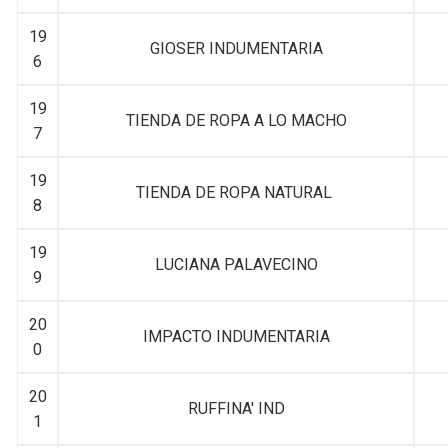
19
GIOSER INDUMENTARIA
6
19
TIENDA DE ROPA A LO MACHO
7
19
TIENDA DE ROPA NATURAL
8
19
LUCIANA PALAVECINO
9
20
IMPACTO INDUMENTARIA
0
20
RUFFINA' IND
1