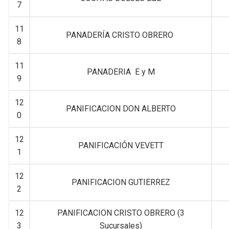
7
11
PANADERÍA CRISTO OBRERO
8
11
PANADERIA E y M
9
12
PANIFICACION DON ALBERTO
0
12
PANIFICACIÓN VEVETT
1
12
PANIFICACION GUTIERREZ
2
12
PANIFICACION CRISTO OBRERO (3
3
Sucursales)