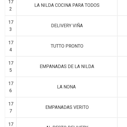
17
LA NILDA COCINA PARA TODOS
2
17
DELIVERY VIÑA
3
17
TUTTO PRONTO
4
17
EMPANADAS DE LA NILDA
5
17
LA NONA
6
17
EMPANADAS VERITO
7
17