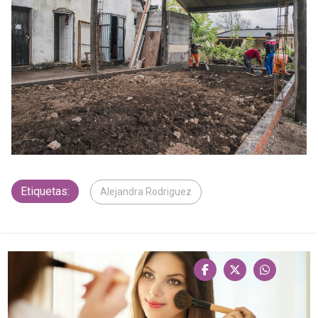
Etiquetas:
Alejandra Rodriguez