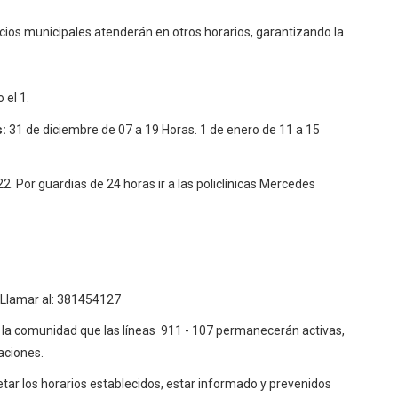
icios municipales atenderán en otros horarios, garantizando la
o el 1.
s:
31 de diciembre de 07 a 19 Horas. 1 de enero de 11 a 15
2. Por guardias de 24 horas ir a las policlínicas Mercedes
. Llamar al: 381454127
la comunidad que las líneas 911 - 107 permanecerán activas,
aciones.
ar los horarios establecidos, estar informado y prevenidos