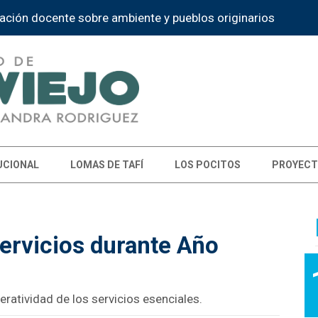
ación docente sobre ambiente y pueblos originarios
UCIONAL
LOMAS DE TAFÍ
LOS POCITOS
PROYECT
servicios durante Año
ratividad de los servicios esenciales.