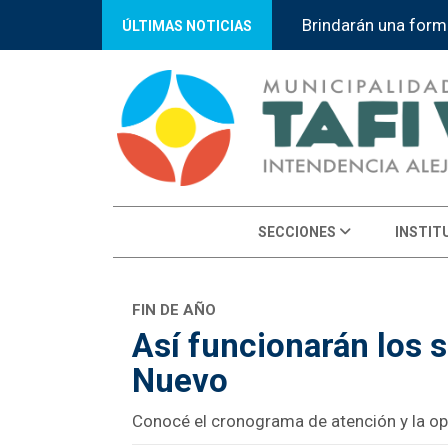
Brindarán una form
ÚLTIMAS NOTICIAS
SECCIONES
INSTIT
FIN DE AÑO
Así funcionarán los 
Nuevo
Conocé el cronograma de atención y la ope