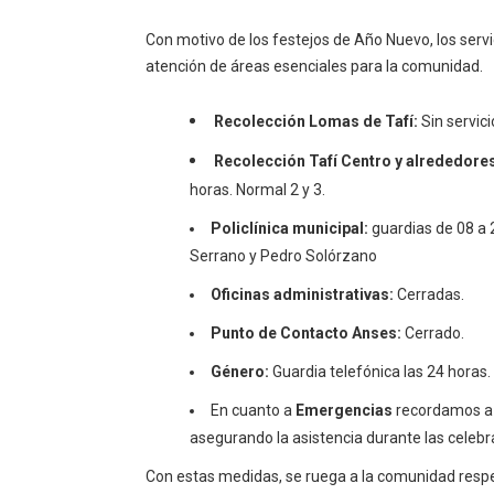
Con motivo de los festejos de Año Nuevo, los serv
atención de áreas esenciales para la comunidad.
Recolección Lomas de Tafí:
Sin servici
Recolección Tafí Centro y alrededore
horas. Normal 2 y 3.
Policlínica municipal:
guardias de 08 a 2
Serrano y Pedro Solórzano
Oficinas administrativas:
Cerradas.
Punto de Contacto Anses:
Cerrado.
Género:
Guardia telefónica las 24 horas
En cuanto a ⁠
Emergencias
recordamos a 
asegurando la asistencia durante las celebr
Con estas medidas, se ruega a la comunidad respet