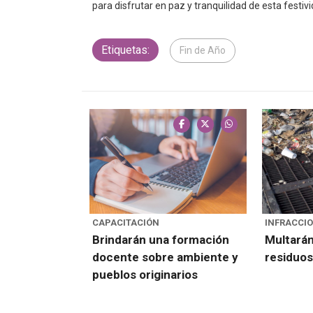
para disfrutar en paz y tranquilidad de esta festivi
Etiquetas:
Fin de Año
CAPACITACIÓN
INFRACCI
Brindarán una formación
Multarán
docente sobre ambiente y
residuos 
pueblos originarios