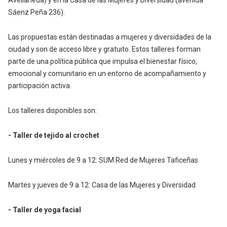
Avellaneda) y en la Casa de las Mujeres y Diversidad (avenida
Sáenz Peña 236).
Las propuestas están destinadas a mujeres y diversidades de la
ciudad y son de acceso libre y gratuito. Estos talleres forman
parte de una política pública que impulsa el bienestar físico,
emocional y comunitario en un entorno de acompañamiento y
participación activa.
Los talleres disponibles son:
- Taller de tejido al crochet
Lunes y miércoles de 9 a 12: SUM Red de Mujeres Taficeñas
Martes y jueves de 9 a 12: Casa de las Mujeres y Diversidad
- Taller de yoga facial