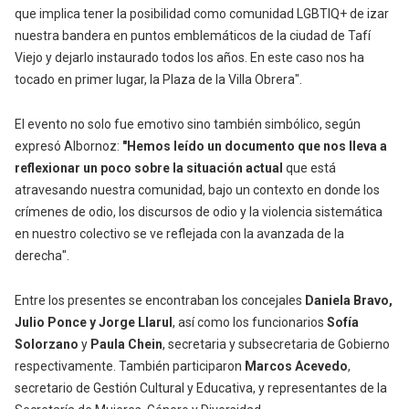
que implica tener la posibilidad como comunidad LGBTIQ+ de izar
nuestra bandera en puntos emblemáticos de la ciudad de Tafí
Viejo y dejarlo instaurado todos los años. En este caso nos ha
tocado en primer lugar, la Plaza de la Villa Obrera".
El evento no solo fue emotivo sino también simbólico, según
expresó Albornoz:
"Hemos leído un documento que nos lleva a
reflexionar un poco sobre la situación actual
que está
atravesando nuestra comunidad, bajo un contexto en donde los
crímenes de odio, los discursos de odio y la violencia sistemática
en nuestro colectivo se ve reflejada con la avanzada de la
derecha".
Entre los presentes se encontraban los concejales
Daniela Bravo,
Julio Ponce y Jorge Llarul
, así como los funcionarios
Sofía
Solorzano
y
Paula Chein
, secretaria y subsecretaria de Gobierno
respectivamente. También participaron
Marcos Acevedo
,
secretario de Gestión Cultural y Educativa, y representantes de la