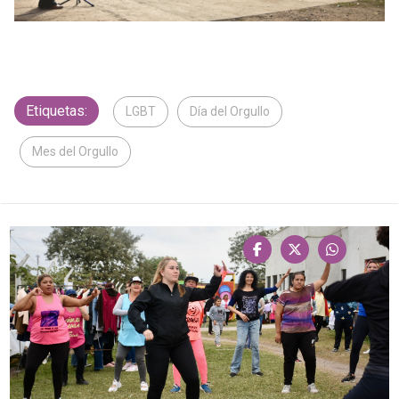
Etiquetas:
LGBT
Día del Orgullo
Mes del Orgullo