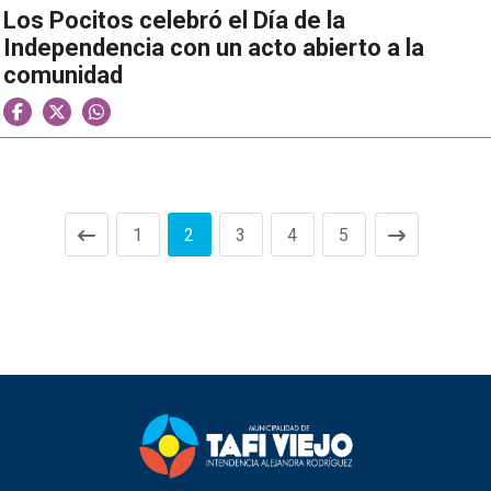
Los Pocitos celebró el Día de la
Independencia con un acto abierto a la
comunidad
1
2
3
4
5