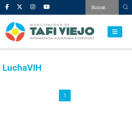
LuchaVIH
1