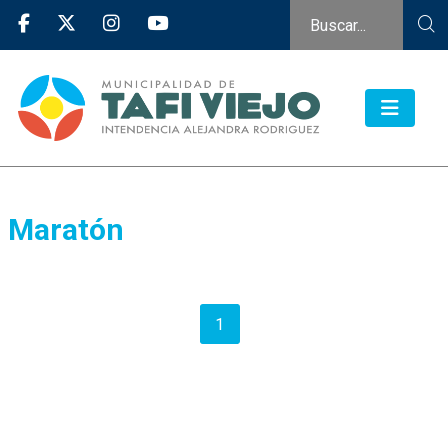
Maratón
1