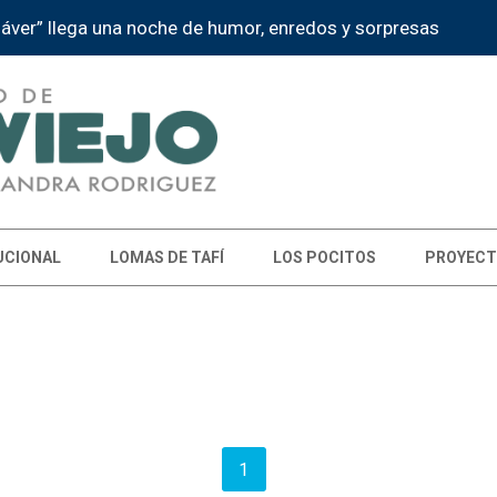
dáver” llega una noche de humor, enredos y sorpresas
UCIONAL
LOMAS DE TAFÍ
LOS POCITOS
PROYECT
1