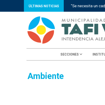
“Se necesita un ca
ÚLTIMAS NOTICIAS
SECCIONES
INSTIT
Ambiente