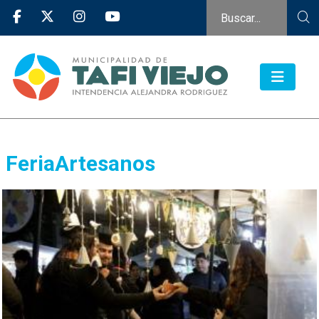
FeriaArtesanos