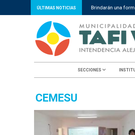
Brindarán una form
ÚLTIMAS NOTICIAS
SECCIONES
INSTIT
CEMESU