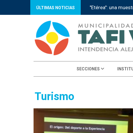
"Etérea": una muest
ÚLTIMAS NOTICIAS
SECCIONES
INSTIT
Turismo