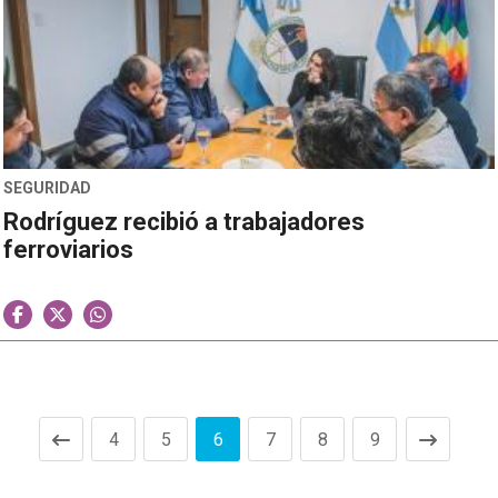
SEGURIDAD
Rodríguez recibió a trabajadores
ferroviarios
4
5
6
7
8
9