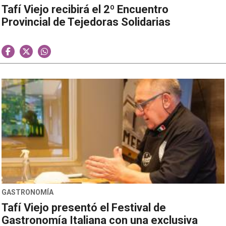
Tafí Viejo recibirá el 2º Encuentro
Provincial de Tejedoras Solidarias
GASTRONOMÍA
Tafí Viejo presentó el Festival de
Gastronomía Italiana con una exclusiva