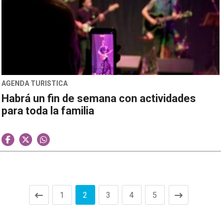
AGENDA TURISTICA
Habrá un fin de semana con actividades
para toda la familia
1
2
3
4
5