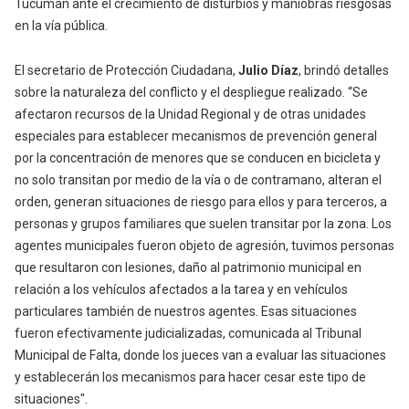
Tucumán ante el crecimiento de disturbios y maniobras riesgosas
en la vía pública.
El secretario de Protección Ciudadana,
Julio Díaz
, brindó detalles
sobre la naturaleza del conflicto y el despliegue realizado. “Se
afectaron recursos de la Unidad Regional y de otras unidades
especiales para establecer mecanismos de prevención general
por la concentración de menores que se conducen en bicicleta y
no solo transitan por medio de la vía o de contramano, alteran el
orden, generan situaciones de riesgo para ellos y para terceros, a
personas y grupos familiares que suelen transitar por la zona. Los
agentes municipales fueron objeto de agresión, tuvimos personas
que resultaron con lesiones, daño al patrimonio municipal en
relación a los vehículos afectados a la tarea y en vehículos
particulares también de nuestros agentes. Esas situaciones
fueron efectivamente judicializadas, comunicada al Tribunal
Municipal de Falta, donde los jueces van a evaluar las situaciones
y establecerán los mecanismos para hacer cesar este tipo de
situaciones".