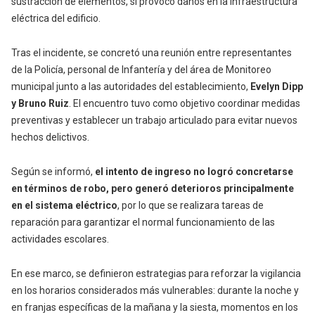
sustracción de elementos, sí provocó daños en la infraestructura
eléctrica del edificio.
Tras el incidente, se concretó una reunión entre representantes
de la Policía, personal de Infantería y del área de Monitoreo
municipal junto a las autoridades del establecimiento,
Evelyn Dipp
y Bruno Ruiz
. El encuentro tuvo como objetivo coordinar medidas
preventivas y establecer un trabajo articulado para evitar nuevos
hechos delictivos.
Según se informó,
el intento de ingreso no logró concretarse
en términos de robo, pero generó deterioros principalmente
en el sistema eléctrico
, por lo que se realizara tareas de
reparación para garantizar el normal funcionamiento de las
actividades escolares.
En ese marco, se definieron estrategias para reforzar la vigilancia
en los horarios considerados más vulnerables: durante la noche y
en franjas específicas de la mañana y la siesta, momentos en los