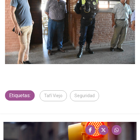
Etiquetas:
Tafí Viejo
Seguridad