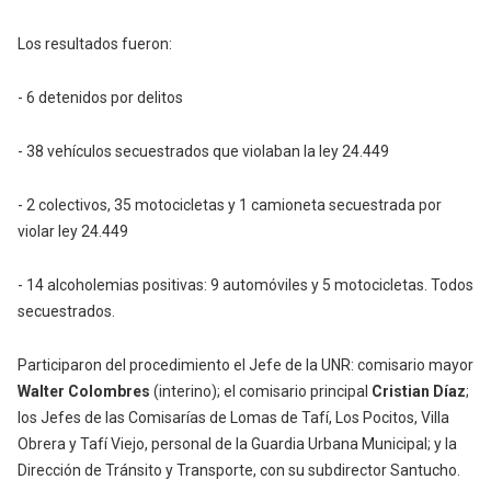
Los resultados fueron:
- 6 detenidos por delitos
- ⁠38 vehículos secuestrados que violaban la ley 24.449
- ⁠2 colectivos, 35 motocicletas y 1 camioneta secuestrada por
violar ley 24.449
- ⁠14 alcoholemias positivas: 9 automóviles y 5 motocicletas. Todos
secuestrados.
Participaron del procedimiento el Jefe de la UNR: comisario mayor
Walter Colombres
(interino); el comisario principal
Cristian Díaz
;
los Jefes de las Comisarías de Lomas de Tafí, Los Pocitos, Villa
Obrera y Tafí Viejo, personal de la Guardia Urbana Municipal
; y la
⁠Dirección de Tránsito y Transporte, con su subdirector Santucho.