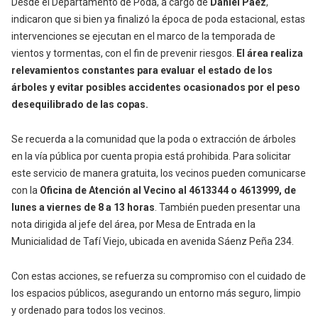
Desde el Departamento de Poda, a cargo de
Daniel Páez
,
indicaron que si bien ya finalizó la época de poda estacional, estas
intervenciones se ejecutan en el marco de la temporada de
vientos y tormentas, con el fin de prevenir riesgos.
El área realiza
relevamientos constantes para evaluar el estado de los
árboles y evitar posibles accidentes ocasionados por el peso
desequilibrado de las copas.
Se recuerda a la comunidad que la poda o extracción de árboles
en la vía pública por cuenta propia está prohibida. Para solicitar
este servicio de manera gratuita, los vecinos pueden comunicarse
con la
Oficina de Atención al Vecino al 4613344 o 4613999, de
lunes a viernes de 8 a 13 horas
. También pueden presentar una
nota dirigida al jefe del área, por Mesa de Entrada en la
Municialidad de Tafí Viejo, ubicada en avenida Sáenz Peña 234.
Con estas acciones, se refuerza su compromiso con el cuidado de
los espacios públicos, asegurando un entorno más seguro, limpio
y ordenado para todos los vecinos.