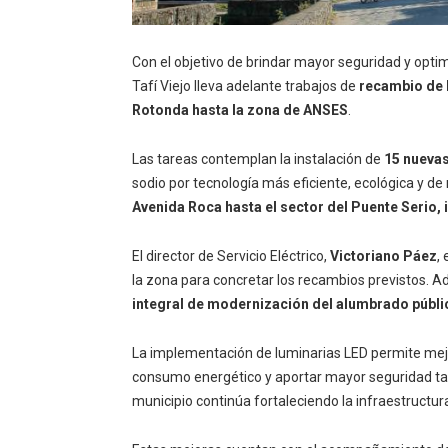
Con el objetivo de brindar mayor seguridad y optim
Tafí Viejo lleva adelante trabajos de
recambio de 
Rotonda hasta la zona de ANSES
.
Las tareas contemplan la instalación de
15 nuevas
sodio por tecnología más eficiente, ecológica y de
Avenida Roca hasta el sector del Puente Serio, i
El director de Servicio Eléctrico,
Victoriano Páez
,
la zona para concretar los recambios previstos. 
integral de modernización del alumbrado públic
La implementación de luminarias LED permite mejor
consumo energético y aportar mayor seguridad ta
municipio continúa fortaleciendo la infraestructu