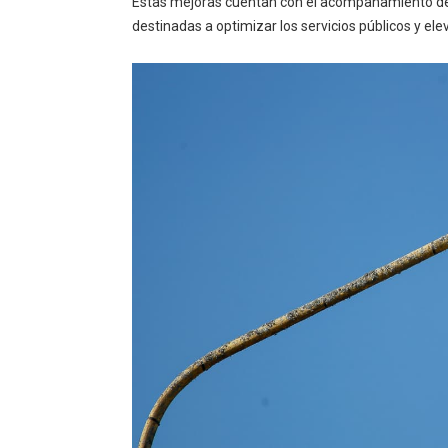
Estas mejoras cuentan con el acompañamiento de
destinadas a optimizar los servicios públicos y ele