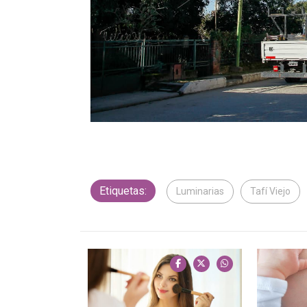
Etiquetas:
Luminarias
Tafí Viejo