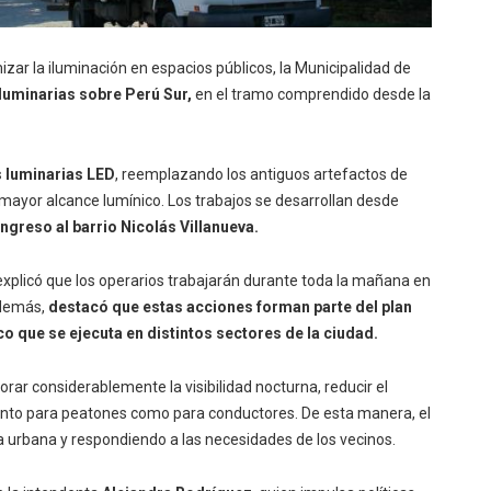
izar la iluminación en espacios públicos, la Municipalidad de
luminarias sobre Perú Sur,
en el tramo comprendido desde la
 luminarias LED
, reemplazando los antiguos artefactos de
 mayor alcance lumínico. Los trabajos se desarrollan desde
ngreso al barrio Nicolás Villanueva.
 explicó que los operarios trabajarán durante toda la mañana en
Además,
destacó que estas acciones forman parte del plan
o que se ejecuta en distintos sectores de la ciudad.
ar considerablemente la visibilidad nocturna, reducir el
nto para peatones como para conductores. De esta manera, el
ra urbana y respondiendo a las necesidades de los vecinos.