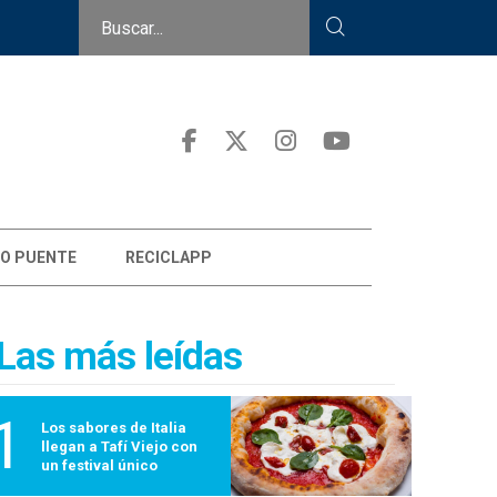
ucación
O PUENTE
RECICLAPP
Las más leídas
1
Los sabores de Italia
llegan a Tafí Viejo con
un festival único