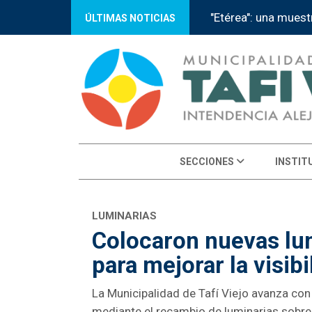
tiva llega al Mercado Municipal
ÚLTIMAS NOTICIAS
SECCIONES
INSTIT
LUMINARIAS
Colocaron nuevas lu
para mejorar la visibi
La Municipalidad de Tafí Viejo avanza con
mediante el recambio de luminarias sobre